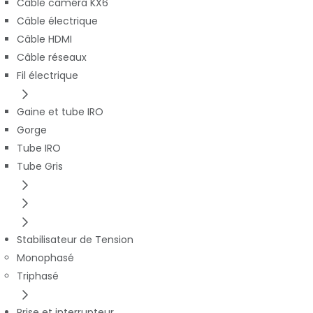
Câble caméra KX6
Câble électrique
Câble HDMI
Câble réseaux
Fil électrique
Gaine et tube IRO
Gorge
Tube IRO
Tube Gris
Stabilisateur de Tension
Monophasé
Triphasé
Prise et interrupteur