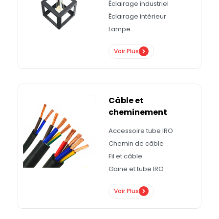
Éclairage industriel
Éclairage intérieur
Lampe
Voir Plus
Câble et
cheminement
Accessoire tube IRO
Chemin de câble
Fil et câble
Gaine et tube IRO
Voir Plus