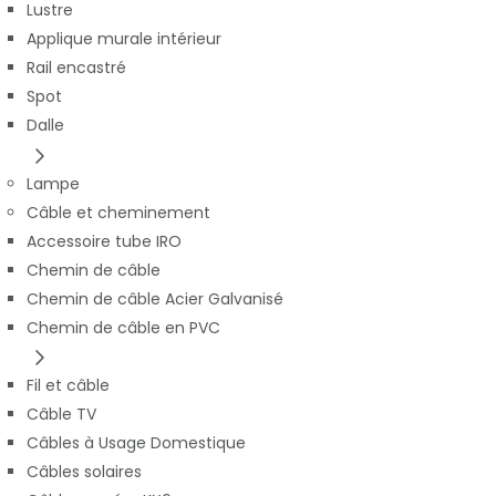
Lustre
Applique murale intérieur
Rail encastré
Spot
Dalle
Lampe
Câble et cheminement
Accessoire tube IRO
Chemin de câble
Chemin de câble Acier Galvanisé
Chemin de câble en PVC
Fil et câble
Câble TV
Câbles à Usage Domestique
Câbles solaires