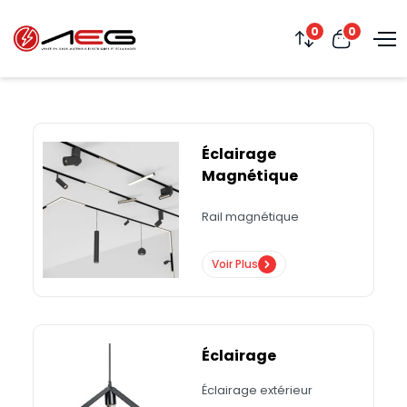
0
0
Éclairage
Magnétique
Rail magnétique
Voir Plus
Éclairage
Éclairage extérieur