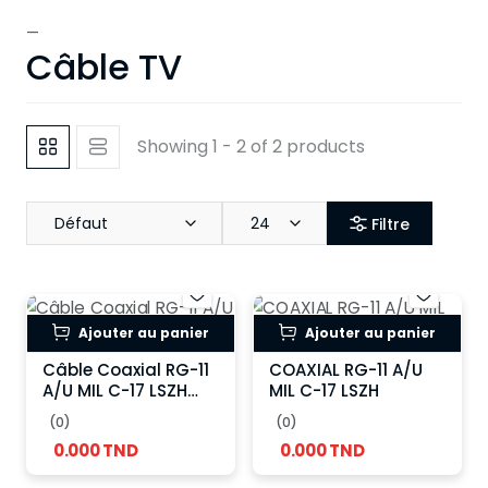
—
Câble TV
Showing 1 - 2 of 2 products
Défaut
24
Filtre
Ajouter au panier
Ajouter au panier
Câble Coaxial RG-11
COAXIAL RG-11 A/U
A/U MIL C-17 LSZH
MIL C-17 LSZH
75Ω
(0)
(0)
0.000 TND
0.000 TND