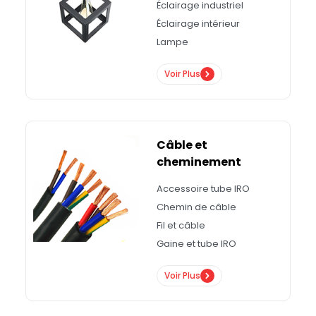
Éclairage industriel
Éclairage intérieur
Lampe
Voir Plus
Câble et
cheminement
Accessoire tube IRO
Chemin de câble
Fil et câble
Gaine et tube IRO
Voir Plus