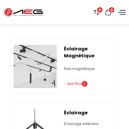
0
0
Éclairage
Magnétique
Rail magnétique
Voir Plus
Éclairage
Éclairage extérieur