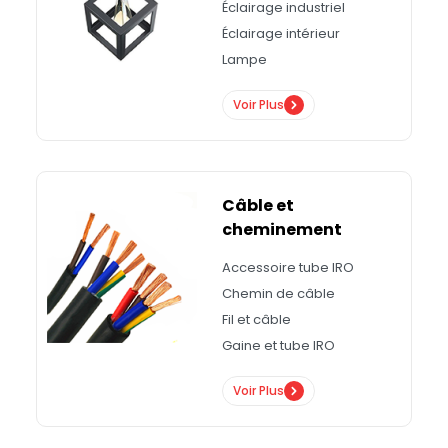
Éclairage industriel
Éclairage intérieur
Lampe
Voir Plus
Câble et
cheminement
Accessoire tube IRO
Chemin de câble
Fil et câble
Gaine et tube IRO
Voir Plus