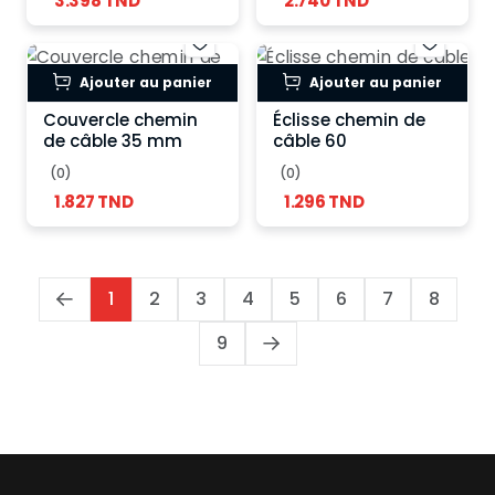
3.398 TND
2.740 TND
Ajouter au panier
Ajouter au panier
Couvercle chemin
Éclisse chemin de
de câble 35 mm
câble 60
(0)
(0)
1.827 TND
1.296 TND
1
2
3
4
5
6
7
8
9