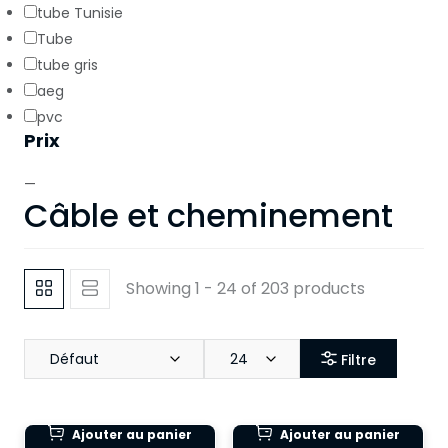
tube Tunisie
Tube
tube gris
aeg
pvc
Prix
—
Câble et cheminement
Showing 1 - 24 of 203 products
Défaut
24
Filtre
Ajouter au panier
Ajouter au panier