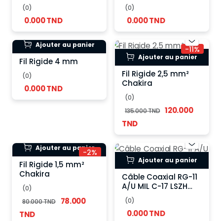
(0)
(0)
0.000 TND
0.000 TND
Ajouter au panier
-11%
Ajouter au panier
Fil Rigide 4 mm
Fil Rigide 2,5 mm²
(0)
Chakira
0.000 TND
(0)
120.000
135.000 TND
TND
Ajouter au panier
-2%
Ajouter au panier
Fil Rigide 1,5 mm²
Chakira
Câble Coaxial RG-11
A/U MIL C-17 LSZH
(0)
75Ω
78.000
(0)
80.000 TND
0.000 TND
TND