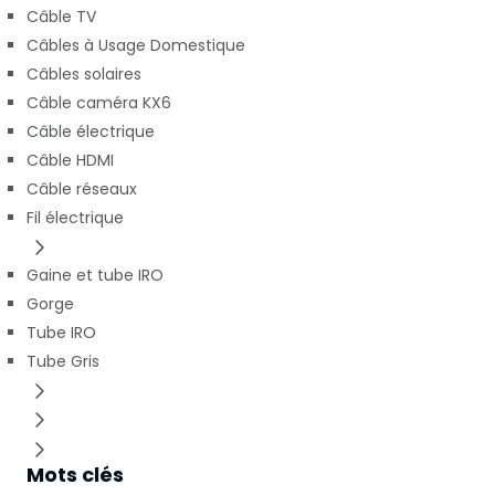
Câble TV
Câbles à Usage Domestique
Câbles solaires
Câble caméra KX6
Câble électrique
Câble HDMI
Câble réseaux
Fil électrique
Gaine et tube IRO
Gorge
Tube IRO
Tube Gris
Mots clés