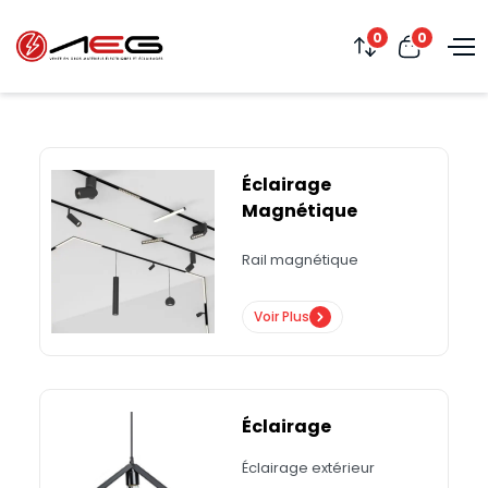
0
0
Éclairage
Magnétique
Rail magnétique
Voir Plus
Éclairage
Éclairage extérieur