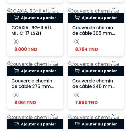
Ajouter au panier
Ajouter au panier
COAXIAL RG-11 A/U
Couvercle chemin
MIL C-17 LSZH
de câble 305 mm
galvanisé
(0)
(0)
0.000 TND
8.764 TND
Ajouter au panier
Ajouter au panier
Couvercle chemin
Couvercle chemin
de câble 275 mm
de câble 245 mm
galvanisé
galvanisé
(0)
(0)
8.061 TND
7.860 TND
Ajouter au panier
Ajouter au panier