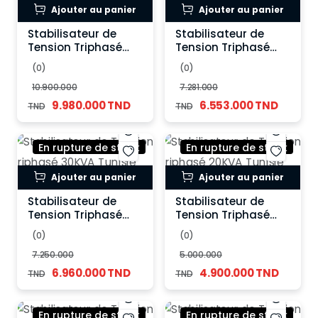
Ajouter au panier
Ajouter au panier
Stabilisateur de
Stabilisateur de
Tension Triphasé
Tension Triphasé
60KVA 275V-450V
45KVA Tunisie 275V-
(0)
(0)
AC
450V AC
10.900.000
7.281.000
9.980.000 TND
6.553.000 TND
TND
TND
En rupture de stock
En rupture de stock
Ajouter au panier
Ajouter au panier
Stabilisateur de
Stabilisateur de
Tension Triphasé
Tension Triphasé
30KVA Tunisie 275V-
20KVA Tunisie 275V-
(0)
(0)
450V AC
450V AC
7.250.000
5.000.000
6.960.000 TND
4.900.000 TND
TND
TND
En rupture de stock
En rupture de stock