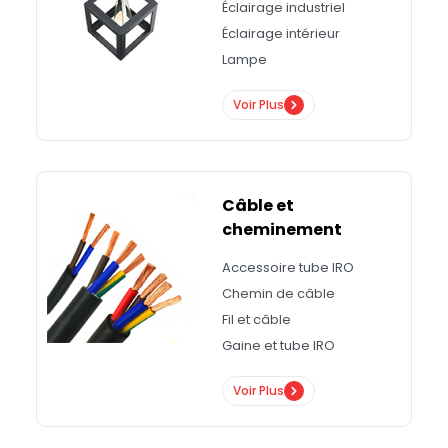
Éclairage industriel
Éclairage intérieur
Lampe
Voir Plus
Câble et
cheminement
Accessoire tube IRO
Chemin de câble
Fil et câble
Gaine et tube IRO
Voir Plus