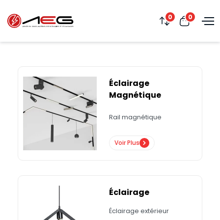
0
0
Éclairage
Magnétique
Rail magnétique
Voir Plus
Éclairage
Éclairage extérieur