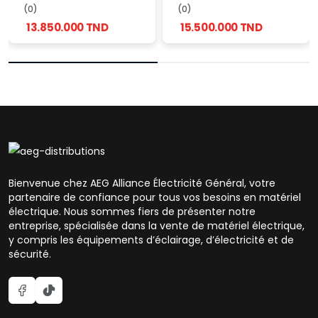
Tension Triphasé 80
Tension Triphasé 100
(0)
(0)
kVA
kVA (280–480V)
13.850.000 TND
15.500.000 TND
Bienvenue chez AEG Alliance Électricité Général, votre
partenaire de confiance pour tous vos besoins en matériel
électrique. Nous sommes fiers de présenter notre
entreprise, spécialisée dans la vente de matériel électrique,
y compris les équipements d’éclairage, d’électricité et de
sécurité.