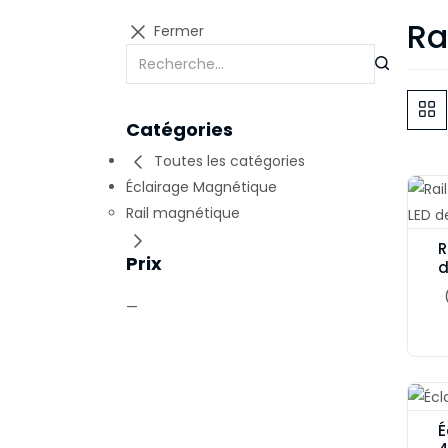
Ra
Fermer
Catégories
Toutes les catégories
Éclairage Magnétique
Rail magnétique
R
Prix
d
—
É