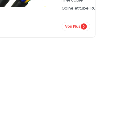
Fil et câble
Gaine et tube IRO
Voir Plus