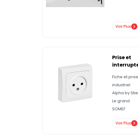
Voir Plus
Prise et
interrupt
Fiche et pris
industriel
Alpha by Stie
Le grand
SOMEF
Voir Plus