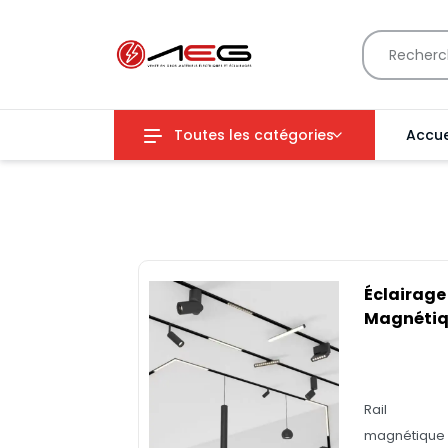
Toutes les catégories
Accue
Éclairage
Magnéti
Rail
magnétique