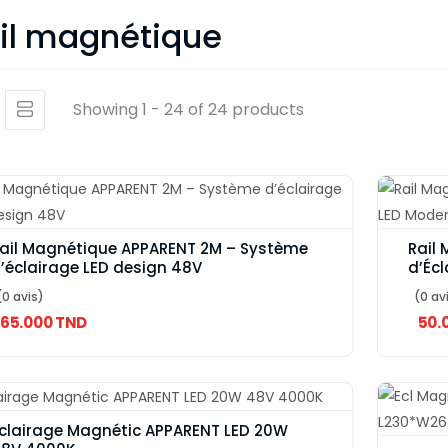
il magnétique
Showing 1 - 24 of 24 products
ail Magnétique APPARENT 2M – Système
Rail
’éclairage LED design 48V
d’Éc
(0 avis)
(0 av
65.000 TND
50.
clairage Magnétic APPARENT LED 20W