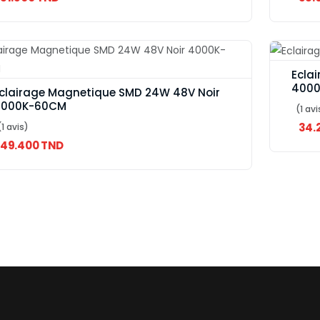
Ecla
400
clairage Magnetique SMD 24W 48V Noir
4000K-60CM
(1 avi
34.
(1 avis)
49.400 TND