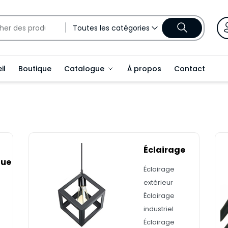
Toutes les catégories
il
Boutique
Catalogue
À propos
Contact
Éclairage
que
Éclairage
extérieur
Éclairage
industriel
Éclairage