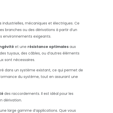
 industrielles, mécaniques et électriques. Ce
es branches ou des dérivations à partir d’un
es environnements exigeants.
ngévité
et une
résistance optimales
aux
 des tuyaux, des câbles, ou d’autres éléments
lux sont nécessaires.
égré dans un système existant, ce qui permet de
performance du système, tout en assurant une
té
des raccordements. Il est idéal pour les
n dérivation.
une large gamme d’applications. Que vous