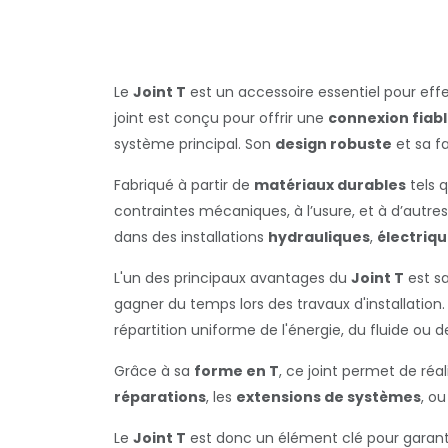
Le
Joint T
est un accessoire essentiel pour ef
joint est conçu pour offrir une
connexion fiab
système principal. Son
design robuste
et sa f
Fabriqué à partir de
matériaux durables
tels 
contraintes mécaniques, à l’usure, et à d’autre
dans des installations
hydrauliques
,
électriq
L'un des principaux avantages du
Joint T
est s
gagner du temps lors des travaux d'installatio
répartition uniforme de l'énergie, du fluide ou de 
Grâce à sa
forme en T
, ce joint permet de ré
réparations
, les
extensions de systèmes
, o
Le
Joint T
est donc un élément clé pour garan