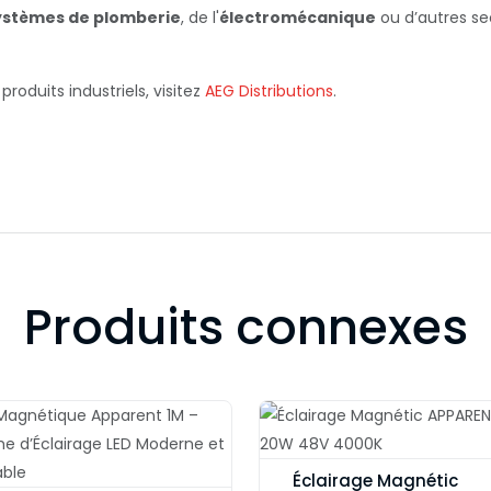
ystèmes de plomberie
, de l'
électromécanique
ou d’autres sec
produits industriels, visitez
AEG Distributions
.
Produits connexes
Éclairage Magnétic