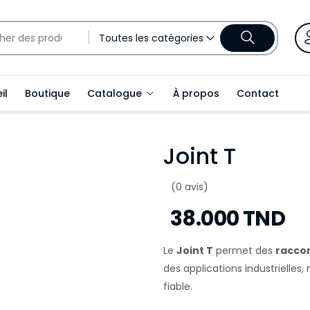
Toutes les catégories
il
Boutique
Catalogue
À propos
Contact
Joint T
(0 avis)
38.000 TND
Le
Joint T
permet des
racco
des applications industrielles,
fiable.