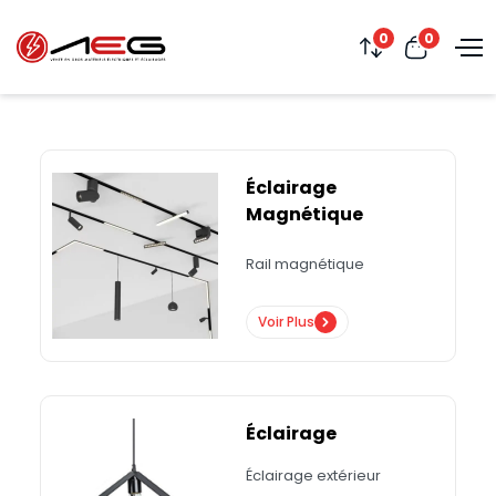
0
0
Éclairage
Magnétique
Rail magnétique
Voir Plus
Éclairage
Éclairage extérieur