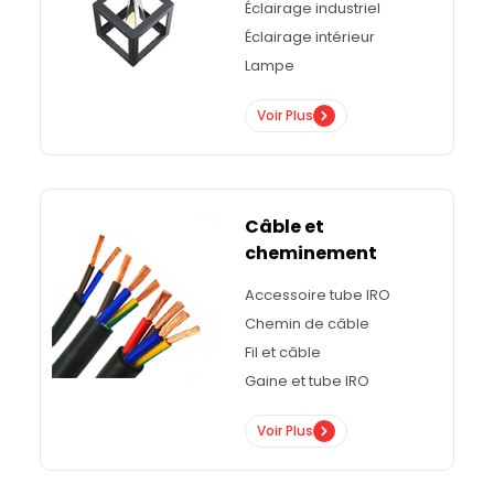
Éclairage industriel
Éclairage intérieur
Lampe
Voir Plus
Câble et
cheminement
Accessoire tube IRO
Chemin de câble
Fil et câble
Gaine et tube IRO
Voir Plus