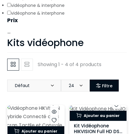
vidéophone & interphone
vidéophone & interphone
Prix
—
Kits vidéophone
Showing 1 - 4 of 4 products
Défaut
24
Filtre
Ajouter au panier
Kit Vidéophone
HIKVISION Full HD DS-
Ajouter au panier