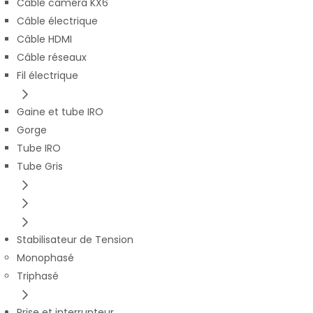
Câble caméra KX6
Câble électrique
Câble HDMI
Câble réseaux
Fil électrique
Gaine et tube IRO
Gorge
Tube IRO
Tube Gris
Stabilisateur de Tension
Monophasé
Triphasé
Prise et interrupteur