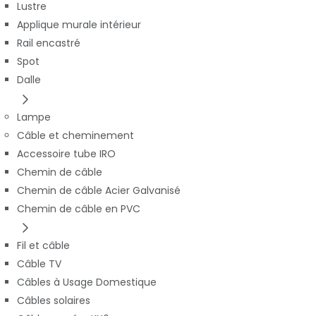
Lustre
Applique murale intérieur
Rail encastré
Spot
Dalle
Lampe
Câble et cheminement
Accessoire tube IRO
Chemin de câble
Chemin de câble Acier Galvanisé
Chemin de câble en PVC
Fil et câble
Câble TV
Câbles à Usage Domestique
Câbles solaires