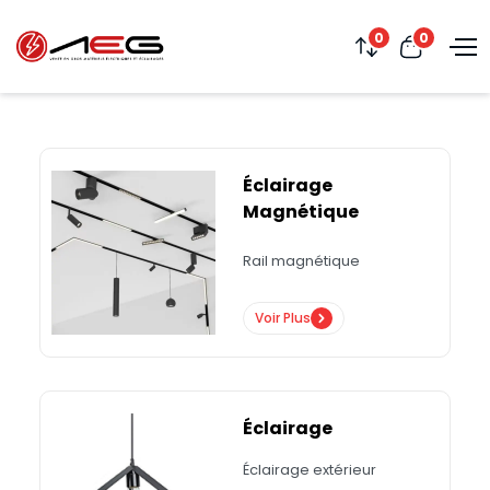
0
0
Éclairage
Magnétique
Rail magnétique
Voir Plus
Éclairage
Éclairage extérieur