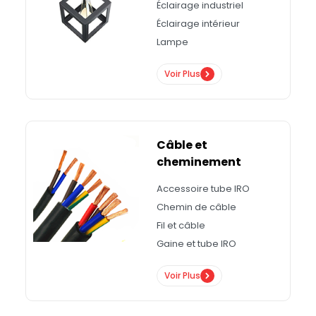
Éclairage industriel
Éclairage intérieur
Lampe
Voir Plus
Câble et
cheminement
Accessoire tube IRO
Chemin de câble
Fil et câble
Gaine et tube IRO
Voir Plus