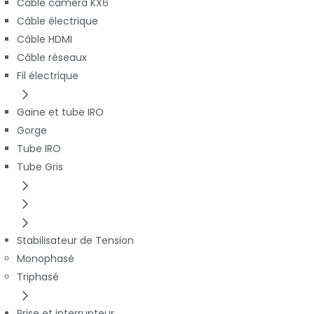
Câble caméra KX6
Câble électrique
Câble HDMI
Câble réseaux
Fil électrique
Gaine et tube IRO
Gorge
Tube IRO
Tube Gris
Stabilisateur de Tension
Monophasé
Triphasé
Prise et interrupteur