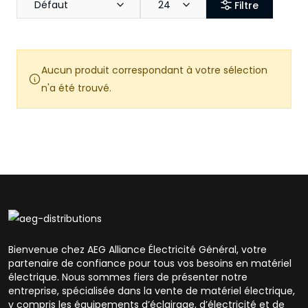
Défaut
24
Filtre
Aucun produit correspondant à votre sélection
n'a été trouvé.
Bienvenue chez AEG Alliance Électricité Général, votre
partenaire de confiance pour tous vos besoins en matériel
électrique. Nous sommes fiers de présenter notre
entreprise, spécialisée dans la vente de matériel électrique,
y compris les équipements d’éclairage, d’électricité et de