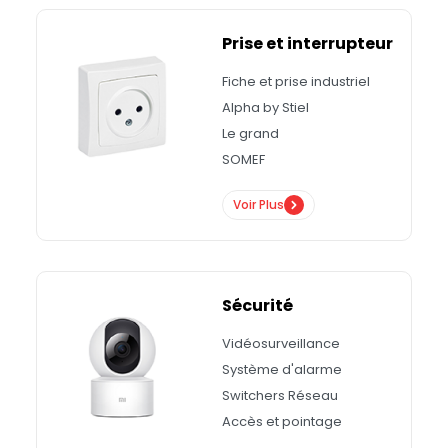
Prise et interrupteur
Fiche et prise industriel
Alpha by Stiel
Le grand
SOMEF
Voir Plus
Sécurité
Vidéosurveillance
Système d'alarme
Switchers Réseau
Accès et pointage