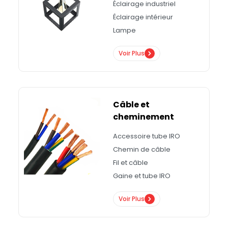
Éclairage industriel
Éclairage intérieur
Lampe
Voir Plus
Câble et
cheminement
Accessoire tube IRO
Chemin de câble
Fil et câble
Gaine et tube IRO
Voir Plus