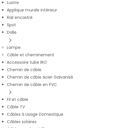
Lustre
Applique murale intérieur
Rail encastré
Spot
Dalle
Lampe
Câble et cheminement
Accessoire tube IRO
Chemin de câble
Chemin de câble Acier Galvanisé
Chemin de câble en PVC
Fil et câble
Câble TV
Câbles à Usage Domestique
Câbles solaires