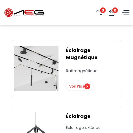
0
0
Éclairage
Magnétique
Rail magnétique
Voir Plus
Éclairage
Éclairage extérieur