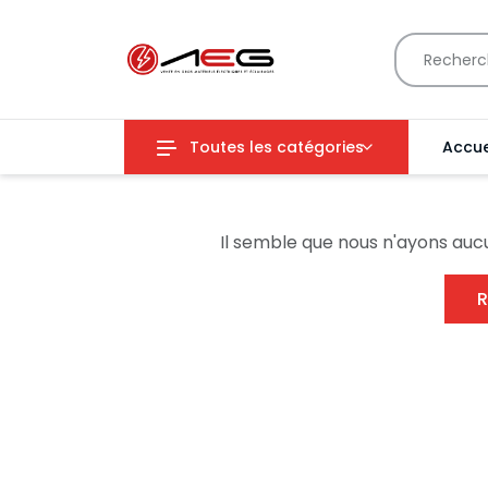
Toutes les catégories
Accue
Il semble que nous n'ayons auc
R