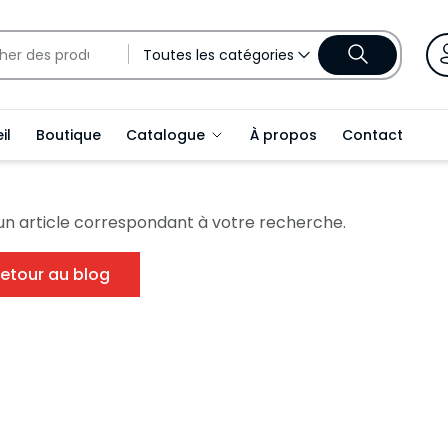
Toutes les catégories
il
Boutique
Catalogue
À propos
Contact
un article correspondant à votre recherche.
etour au blog