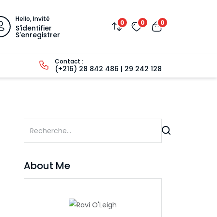
Hello, Invité
0
0
0
S'identifier
S'enregistrer
Contact :
(+216) 28 842 486 | 29 242 128
About Me