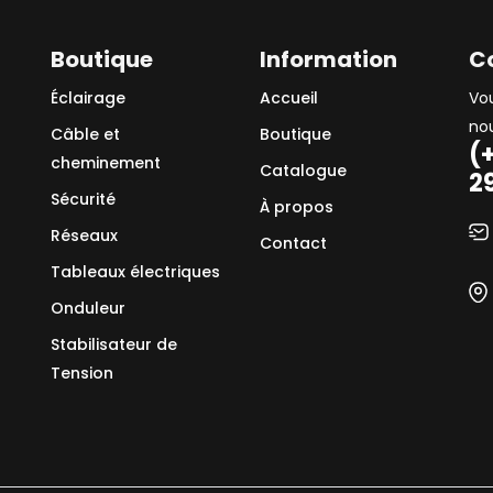
Boutique
Information
C
Éclairage
Accueil
Vo
no
Câble et
Boutique
(
cheminement
Catalogue
2
Sécurité
À propos
Réseaux
Contact
Tableaux électriques
Onduleur
Stabilisateur de
Tension