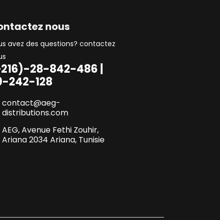
ontactez nous
us avez des questions? contactez
us
+216)-28-842-486 |
9-242-128
contact@aeg-
distributions.com
AEG, Avenue Fethi Zouhir,
Ariana 2034 Ariana, Tunisie