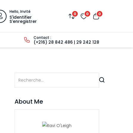
Hello, Invité
0
0
0
S'identifier
S'enregistrer
Contact :
(+216) 28 842 486 | 29 242 128
About Me