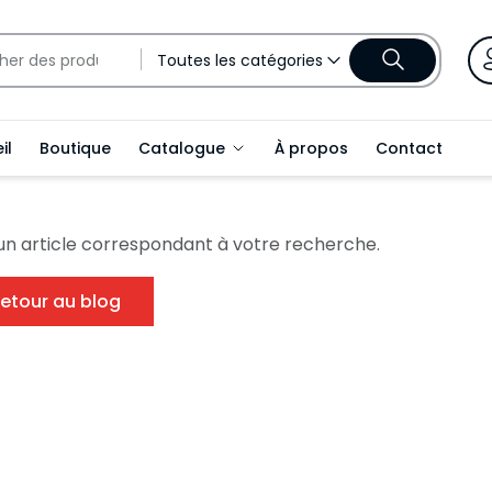
Toutes les catégories
il
Boutique
Catalogue
À propos
Contact
un article correspondant à votre recherche.
etour au blog