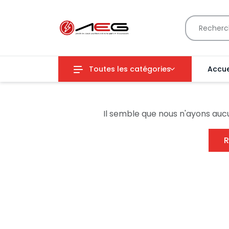
Toutes les catégories
Accue
Il semble que nous n'ayons auc
R