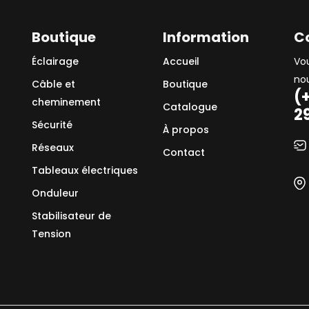
Boutique
Information
C
Éclairage
Accueil
Vo
no
Câble et
Boutique
(
cheminement
Catalogue
2
Sécurité
À propos
Réseaux
Contact
Tableaux électriques
Onduleur
Stabilisateur de
Tension