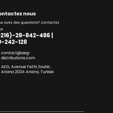
ontactez nous
us avez des questions? contactez
us
+216)-28-842-486 |
9-242-128
contact@aeg-
distributions.com
AEG, Avenue Fethi Zouhir,
Ariana 2034 Ariana, Tunisie