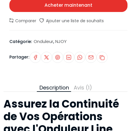
Acheter maintenant
Comparer
Ajouter une liste de souhaits
Onduleur
NJOY
Catégorie:
,
Partager:
Description
Avis (1)
Assurez la Continuité
de Vos Opérations
avec l'Onduleur Line