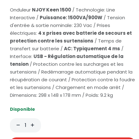
Onduleur
NJOY Keen 1500
/ Technologie: Line
Interactive /
Puissance: 1500VA/900W
/ Tension
d'entrée & sortie nominale: 230 Vac / Prises
électriques:
4 x prises avec batterie de secours et
protection contre les surtensions
/ Temps de
transfert sur batterie /
AC: Typiquement 4 ms
/
Interface:
USB - Régulation automatique de la
tension
/ Protection contre les surcharges et les
surtensions / Redémarrage automatique pendant la
récupération de courant / Protection contre la foudre
et les surtensions / Chargement en mode arrêt /
Dimensions: 298 x 148 x 178 mm / Poids: 9.2 kg
Disponible