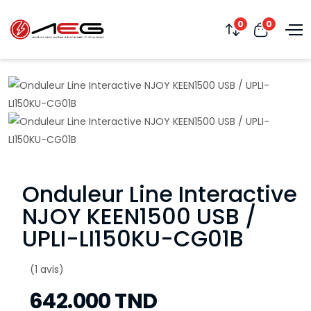
0
0
Onduleur Line Interactive
NJOY KEEN1500 USB /
UPLI-LI150KU-CG01B
(1 avis)
642.000 TND