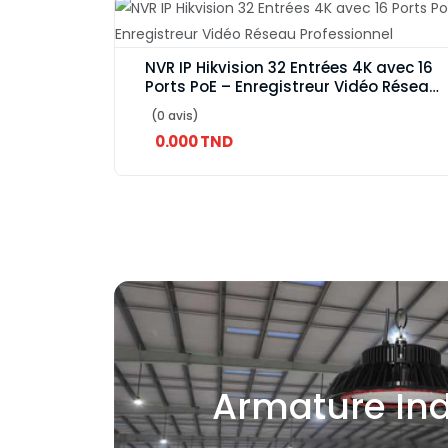
NVR IP Hikvision 32 Entrées 4K avec 16
Ports PoE – Enregistreur Vidéo Réseau
Professionnel
(0 avis)
0.000 TND
Armature Ind