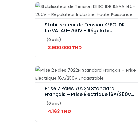
Stabilisateur de Tension KEBO IDR
15kVA 140–260V – Régulateur
Industriel Haute Puissance
(0 avis)
3.900.000 TND
Prise 2 Pôles 7022N Standard
Français – Prise Électrique 16A/250V
Encastrable
(0 avis)
4.163 TND