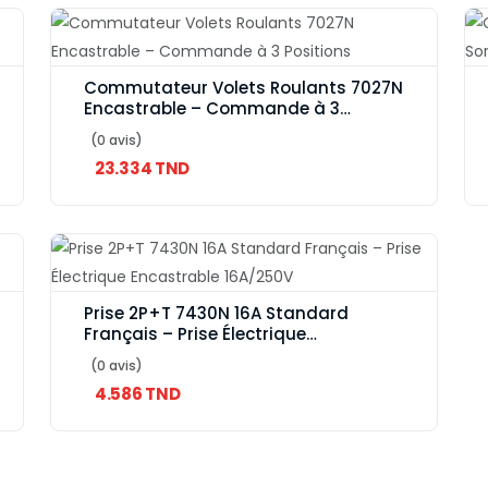
Commutateur Volets Roulants 7027N
Encastrable – Commande à 3
Positions
(0 avis)
23.334 TND
Prise 2P+T 7430N 16A Standard
Français – Prise Électrique
Encastrable 16A/250V
(0 avis)
4.586 TND