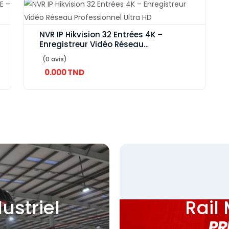
NVR IP Hikvision 32 Entrées 4K –
Enregistreur Vidéo Réseau
Professionnel Ultra HD
(0 avis)
0.000 TND
ustriel
Rail