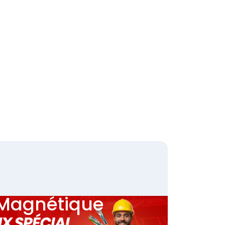
 Magnétique