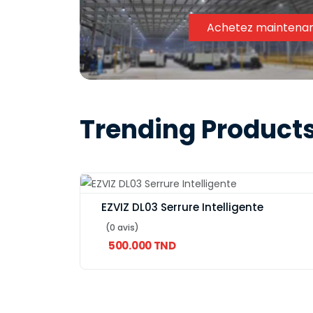
Achetez maintena
Trending Product
EZVIZ DL03 Serrure Intelligente
(0 avis)
500.000 TND