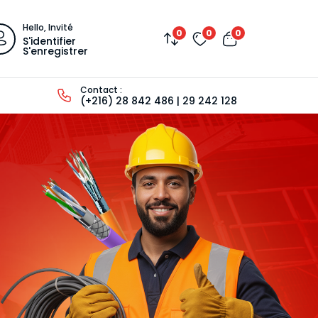
Hello, Invité
0
0
0
S'identifier
S'enregistrer
Contact :
(+216) 28 842 486 | 29 242 128