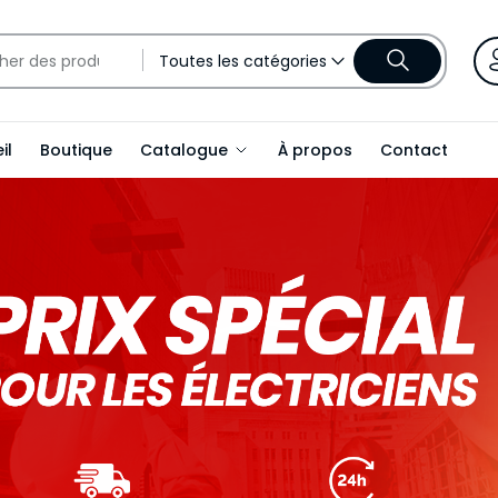
Toutes les catégories
il
Boutique
Catalogue
À propos
Contact