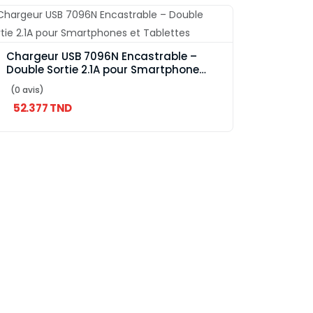
Chargeur USB 7096N Encastrable –
Double Sortie 2.1A pour Smartphones
et Tablettes
(0 avis)
52.377 TND