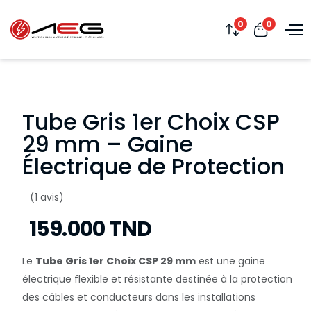
0
0
Tube Gris 1er Choix CSP
29 mm – Gaine
Électrique de Protection
(1 avis)
159.000 TND
Le
Tube Gris 1er Choix CSP 29 mm
est une gaine
électrique flexible et résistante destinée à la protection
des câbles et conducteurs dans les installations