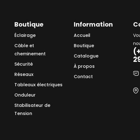
Boutique
Information
C
Éclairage
Accueil
Vo
no
Câble et
Boutique
(
cheminement
Catalogue
2
Sécurité
À propos
Réseaux
Contact
Tableaux électriques
Onduleur
Stabilisateur de
Tension