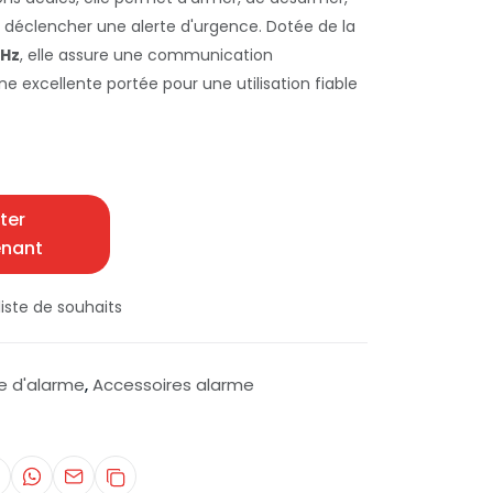
e déclencher une alerte d'urgence. Dotée de la
MHz
, elle assure une communication
ne excellente portée pour une utilisation fiable
ter
enant
iste de souhaits
 d'alarme
Accessoires alarme
,