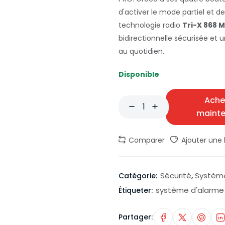
d'activer le mode partiel et d
technologie radio
Tri-X 868 
bidirectionnelle sécurisée et u
au quotidien.
Disponible
Ache
maint
Comparer
Ajouter une l
Sécurité
Système
Catégorie:
,
système d'alarme
Étiqueter:
Partager: