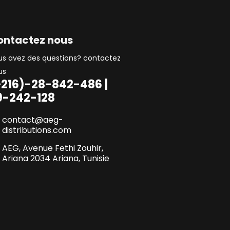
ontactez nous
us avez des questions? contactez
us
+216)-28-842-486 |
9-242-128
contact@aeg-
distributions.com
AEG, Avenue Fethi Zouhir,
Ariana 2034 Ariana, Tunisie