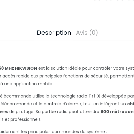
Description
Avis (0)
8 MHz HIKVISION
est la solution idéale pour contrôler votre s
accès rapide aux principales fonctions de sécurité, permettant au
 à une application mobile.
 télécommande utilise la technologie radio
Tri-X
développée par 
 télécommande et la centrale d'alarme, tout en intégrant un
chi
ives de piratage. Sa portée radio peut atteindre
900 mètres en
s et professionnels.
pidement les principales commandes du système :