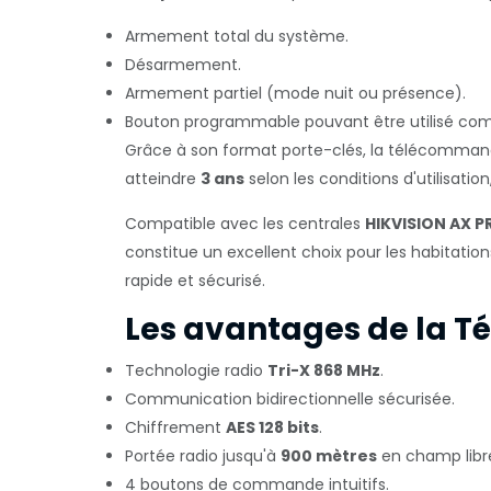
Armement total du système.
Désarmement.
Armement partiel (mode nuit ou présence).
Bouton programmable pouvant être utilisé comm
Grâce à son format porte-clés, la télécommand
atteindre
3 ans
selon les conditions d'utilisatio
Compatible avec les centrales
HIKVISION AX P
constitue un excellent choix pour les habitati
rapide et sécurisé.
Les avantages de la 
Technologie radio
Tri-X 868 MHz
.
Communication bidirectionnelle sécurisée.
Chiffrement
AES 128 bits
.
Portée radio jusqu'à
900 mètres
en champ libr
4 boutons de commande intuitifs.