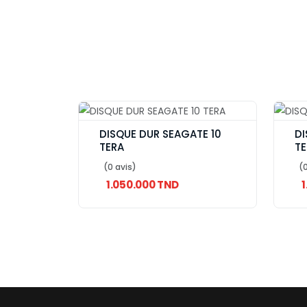
DISQUE DUR SEAGATE 10
DI
TERA
TE
(0 avis)
(0
1.050.000 TND