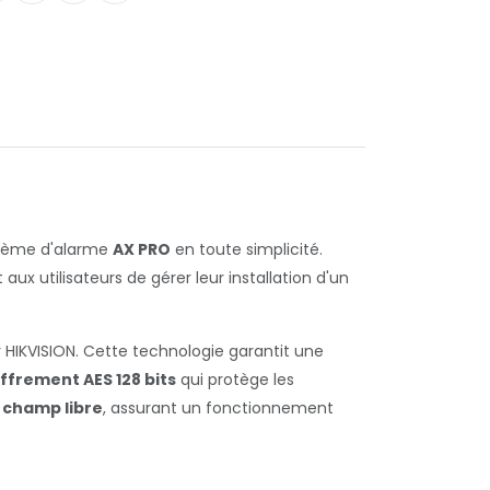
ystème d'alarme
AX PRO
en toute simplicité.
x utilisateurs de gérer leur installation d'un
HIKVISION. Cette technologie garantit une
ffrement AES 128 bits
qui protège les
 champ libre
, assurant un fonctionnement