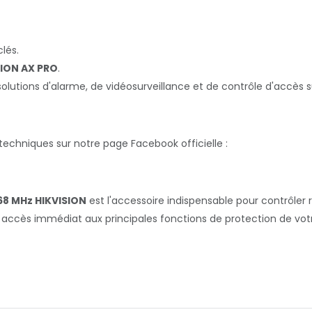
lés.
SION AX PRO
.
ions d'alarme, de vidéosurveillance et de contrôle d'accès sur
techniques sur notre page Facebook officielle :
8 MHz HIKVISION
est l'accessoire indispensable pour contrôler
un accès immédiat aux principales fonctions de protection de votre