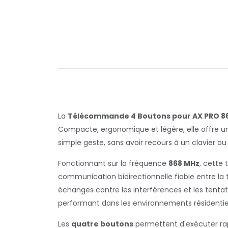
La
Télécommande 4 Boutons pour AX PRO 86
Compacte, ergonomique et légère, elle offre un 
simple geste, sans avoir recours à un clavier ou
Fonctionnant sur la fréquence
868 MHz
, cette
communication bidirectionnelle fiable entre la
échanges contre les interférences et les tentat
performant dans les environnements résidentiel
Les
quatre boutons
permettent d'exécuter ra