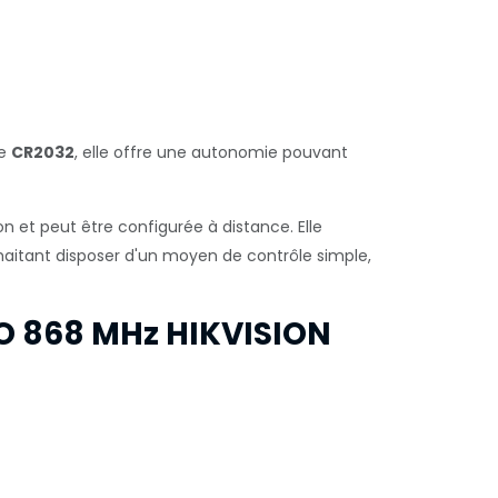
le
CR2032
, elle offre une autonomie pouvant
n et peut être configurée à distance. Elle
haitant disposer d'un moyen de contrôle simple,
O 868 MHz HIKVISION