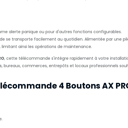
e alerte panique ou pour d'autres fonctions configurables.
e se transporte facilement au quotidien. Alimentée par une pi
n, limitant ainsi les opérations de maintenance.
RO
, cette télécommande s'intègre rapidement à votre installatio
ons, bureaux, commerces, entrepôts et locaux professionnels sou
Télécommande 4 Boutons AX PR
e.