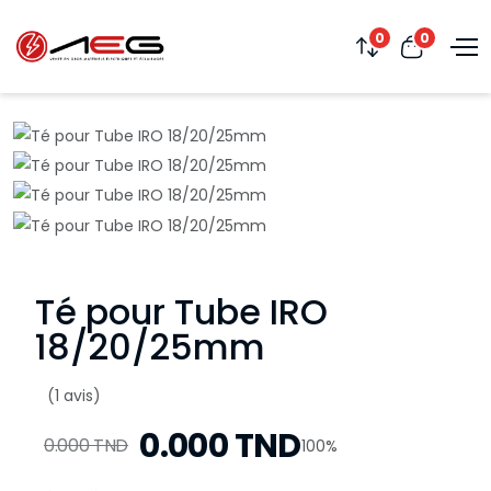
0
0
Té pour Tube IRO
18/20/25mm
(1 avis)
0.000 TND
0.000 TND
100%