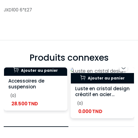
JXD100 6*E27
Produits connexes
Ajouter au panier
Ajouter au panier
Accessoires de
suspension
Luste en cristal design
créatif en acier
(0)
inoxydable
28.500 TND
(0)
0.000 TND