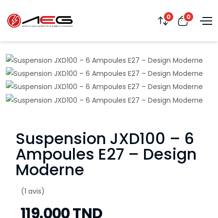
0
0
Suspension JXD100 – 6
Ampoules E27 – Design
Moderne
(1 avis)
119.000 TND