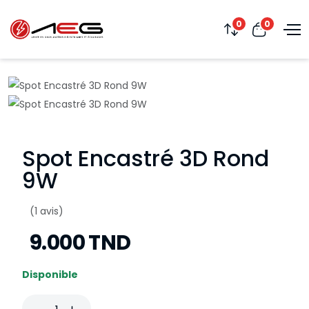
0
0
Spot Encastré 3D Rond
9W
(1 avis)
9.000 TND
Disponible