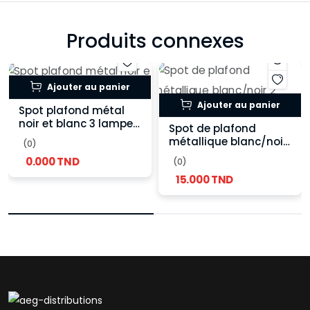
Produits connexes
Ajouter au panier
Ajouter au panier
Spot plafond métal
noir et blanc 3 lampes
Spot de plafond
orientables
métallique blanc/noir
(0)
2 lampes orientables
0.000 TND
(0)
15.000 TND