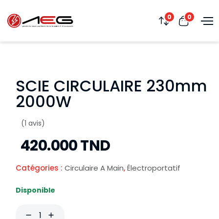
0
0
SCIE CIRCULAIRE 230mm
2000W
(1 avis)
420.000 TND
Catégories :
Circulaire A Main
,
Électroportatif
Disponible