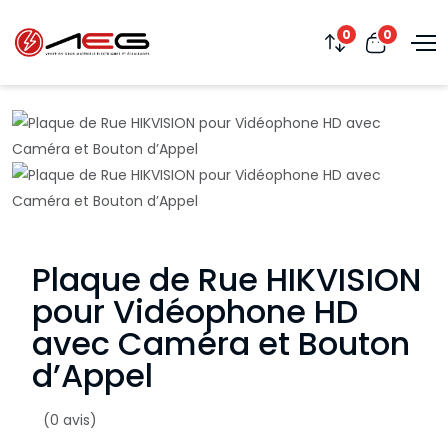
0
0
Plaque de Rue HIKVISION
pour Vidéophone HD
avec Caméra et Bouton
d’Appel
(0 avis)