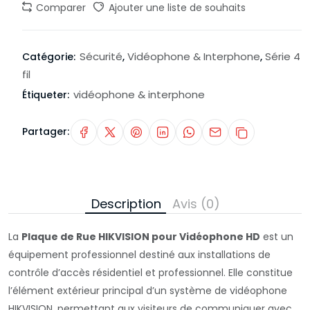
Comparer
Ajouter une liste de souhaits
Sécurité
Vidéophone & Interphone
Série 4
Catégorie:
,
,
fil
vidéophone & interphone
Étiqueter:
Partager:
Description
Avis (0)
La
Plaque de Rue HIKVISION pour Vidéophone HD
est un
équipement professionnel destiné aux installations de
contrôle d’accès résidentiel et professionnel. Elle constitue
l’élément extérieur principal d’un système de vidéophone
HIKVISION, permettant aux visiteurs de communiquer avec