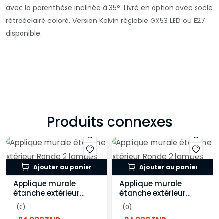
avec la parenthèse inclinée à 35°. Livré en option avec socle
rétroéclairé coloré. Version Kelvin réglable GX53 LED ou E27
disponible.
Produits connexes
Ajouter au panier
Ajouter au panier
Applique murale
Applique murale
étanche extérieur
étanche extérieur
Ronde 2 lampes GU10
Ronde 2 lampes GU10
(0)
(0)
- Blanche
- Noir