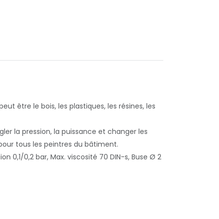
ut être le bois, les plastiques, les résines, les
gler la pression, la puissance et changer les
pour tous les peintres du bâtiment.
on 0,1/0,2 bar, Max. viscosité 70 DIN-s, Buse Ø 2