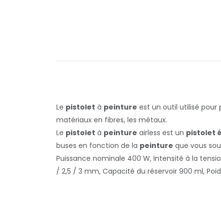
Le
pistolet
à
peinture
est un outil utilisé pour
matériaux en fibres, les métaux.
Le
pistolet
à
peinture
airless est un
pistolet 
buses en fonction de la
peinture
que vous souh
Puissance nominale 400 W, Intensité à la tension
/ 2,5 / 3 mm, Capacité du réservoir 900 ml, Poids