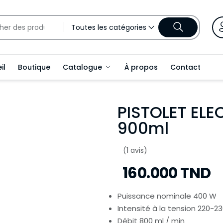
Toutes les catégories
il
Boutique
Catalogue
À propos
Contact
PISTOLET EL
900ml
(1 avis)
160.000 TND
Puissance nominale 400 W
Intensité à la tension 220-23
Débit 800 ml / min