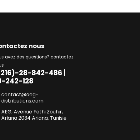
ontactez nous
us avez des questions? contactez
us
+216)-28-842-486 |
9-242-128
contact@aeg-
distributions.com
AEG, Avenue Fethi Zouhir,
Ariana 2034 Ariana, Tunisie