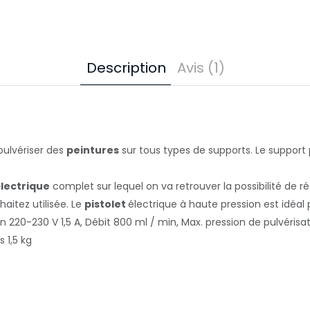
Description
Avis (1)
 pulvériser des
peintures
sur tous types de supports. Le support pe
électrique
complet sur lequel on va retrouver la possibilité de ré
aitez utilisée. Le
pistolet
électrique à haute pression est idéal 
 220-230 V 1,5 A, Débit 800 ml / min, Max. pression de pulvérisati
 1,5 kg