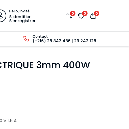
Hello, Invité
0
0
0
S'identifier
S'enregistrer
Contact :
(+216) 28 842 486 | 29 242 128
ECTRIQUE 3mm 400W
0 V 1,5 A