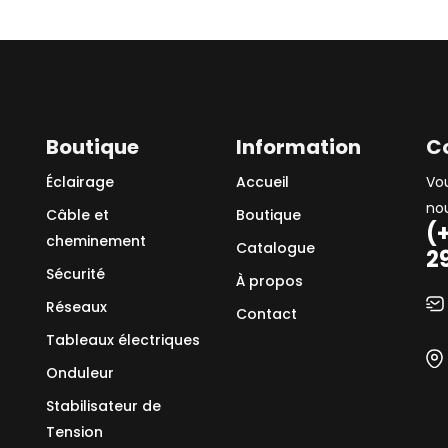
Boutique
Information
C
Éclairage
Accueil
Vo
no
Câble et
Boutique
(
cheminement
Catalogue
2
Sécurité
À propos
Réseaux
Contact
Tableaux électriques
Onduleur
Stabilisateur de
Tension