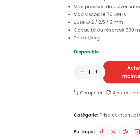
Max. pression de pulvérisation
Max. viscosité 70 DIN-s
Buse Ø 2 / 2,5 / 3 mm
Capacité du réservoir 900 m
Poids 1,5 kg
Disponible
Ache
maint
Comparer
Ajouter une l
Prise et interrupt
Catégorie:
Partager: