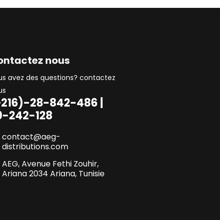
ontactez nous
us avez des questions? contactez
us
+216)-28-842-486 |
9-242-128
contact@aeg-
distributions.com
AEG, Avenue Fethi Zouhir,
Ariana 2034 Ariana, Tunisie