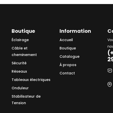
Boutique
Information
C
Éclairage
Accueil
Vo
no
Câble et
Boutique
(
cheminement
Catalogue
2
Sécurité
À propos
Réseaux
Contact
Tableaux électriques
Onduleur
Stabilisateur de
Tension