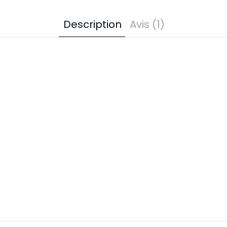
Description
Avis (1)