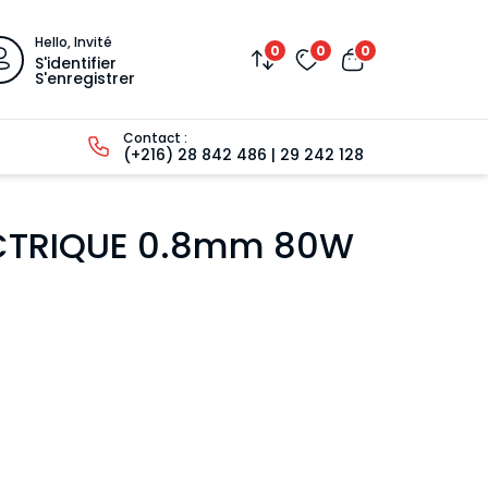
Hello, Invité
0
0
0
S'identifier
S'enregistrer
Contact :
(+216) 28 842 486 | 29 242 128
ECTRIQUE 0.8mm 80W