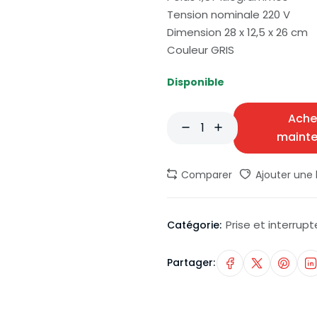
Tension nominale 220 V
Dimension 28 x 12,5 x 26 cm
Couleur GRIS
Disponible
Ache
maint
Comparer
Ajouter une l
Prise et interrupt
Catégorie:
Partager: