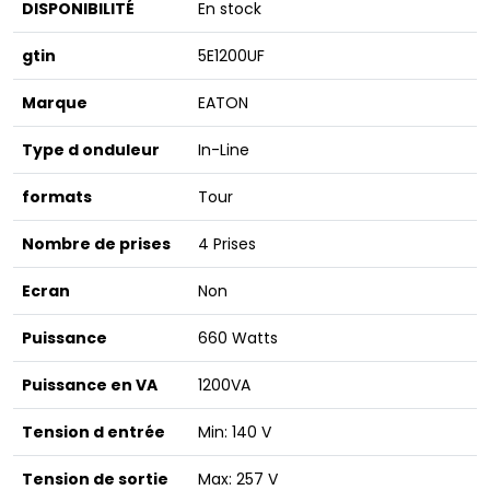
DISPONIBILITÉ
En stock
gtin
5E1200UF
Marque
EATON
Type d onduleur
In-Line
formats
Tour
Nombre de prises
4 Prises
Ecran
Non
Puissance
660 Watts
Puissance en VA
1200VA
Tension d entrée
Min: 140 V
Tension de sortie
Max: 257 V