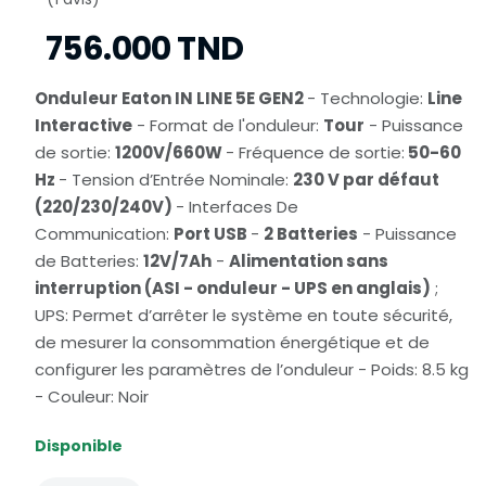
756.000 TND
Onduleur Eaton IN LINE 5E GEN2
- Technologie:
Line
Interactive
- Format de l'onduleur:
Tour
- Puissance
de sortie:
1200V/660W
- Fréquence de sortie:
50-60
Hz
- Tension d’Entrée Nominale:
230 V par défaut
(220/230/240V)
- Interfaces De
Communication:
Port USB
-
2 Batteries
- Puissance
de Batteries:
12V/7Ah
-
Alimentation sans
interruption (ASI - onduleur - UPS en anglais)
;
UPS: Permet d’arrêter le système en toute sécurité,
de mesurer la consommation énergétique et de
configurer les paramètres de l’onduleur - Poids: 8.5 kg
- Couleur: Noir
Disponible