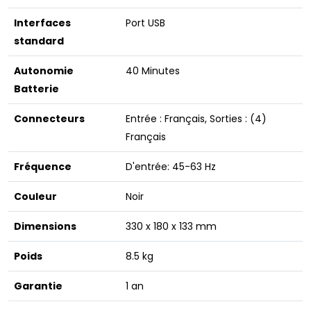
Interfaces
Port USB
standard
Autonomie
40 Minutes
Batterie
Connecteurs
Entrée : Français, Sorties : (4)
Français
Fréquence
D'entrée: 45-63 Hz
Couleur
Noir
Dimensions
330 x 180 x 133 mm
Poids
8.5 kg
Garantie
1 an