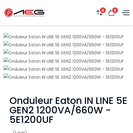
0
0
Onduleur Eaton IN LINE 5E
GEN2 1200VA/660W -
5E1200UF
(1 avis)