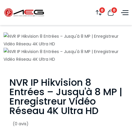
0
0
NVR IP Hikvision 8
Entrées – Jusqu'à 8 MP |
Enregistreur Vidéo
Réseau 4K Ultra HD
(0 avis)