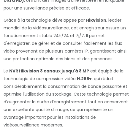
Ultra HD)
, offrant des images d'une netteté remarquable
pour une surveillance précise et efficace.
Grâce à la technologie développée par
Hikvision
, leader
mondial de la vidéosurveillance, cet enregistreur assure un
fonctionnement stable 24h/24 et 7j/7. Il permet
d'enregistrer, de gérer et de consulter facilement les flux
vidéo provenant de plusieurs caméras IP, garantissant ainsi
une protection optimale des biens et des personnes.
Le
NVR Hikvision 8 canaux jusqu'à 8 MP
est équipé de la
technologie de compression vidéo
H.265+
, qui réduit
considérablement la consommation de bande passante et
optimise l'utilisation du stockage. Cette technologie permet
d'augmenter la durée d'enregistrement tout en conservant
une excellente qualité d'image, ce qui représente un
avantage important pour les installations de
vidéosurveillance modernes.