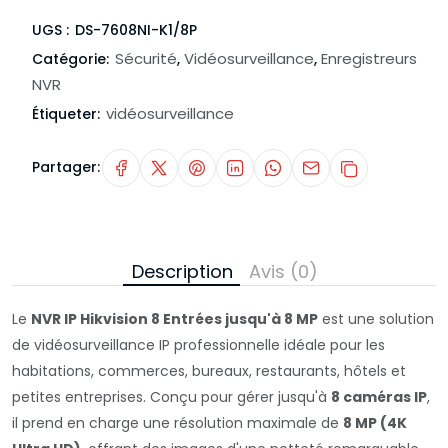
UGS :
DS-7608NI-K1/8P
Sécurité
Vidéosurveillance
Enregistreurs
Catégorie:
,
,
NVR
vidéosurveillance
Étiqueter:
Partager:
Description
Avis (0)
Le
NVR IP Hikvision 8 Entrées jusqu'à 8 MP
est une solution
de vidéosurveillance IP professionnelle idéale pour les
habitations, commerces, bureaux, restaurants, hôtels et
petites entreprises. Conçu pour gérer jusqu'à
8 caméras IP
,
il prend en charge une résolution maximale de
8 MP (4K