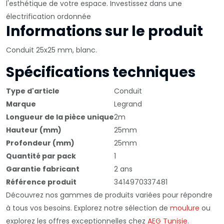
l'esthétique de votre espace. Investissez dans une
électrification ordonnée
Informations sur le produit
Conduit 25x25 mm, blanc.
Spécifications techniques
Type d'article
Conduit
Marque
Legrand
Longueur de la pièce unique
2m
Hauteur (mm)
25mm
Profondeur (mm)
25mm
Quantité par pack
1
Garantie fabricant
2 ans
Référence produit
3414970337481
Découvrez nos gammes de produits variées pour répondre
à tous vos besoins. Explorez notre sélection de
moulure
ou
explorez les offres exceptionnelles chez
AEG Tunisie
.