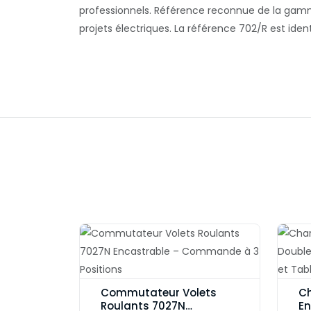
professionnels. Référence reconnue de la gamme
projets électriques. La référence 702/R est i
Commutateur Volets
Ch
Roulants 7027N
En