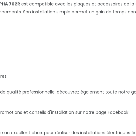
LPHA 702R
est compatible avec les plaques et accessoires de la s
onnements. Son installation simple permet un gain de temps cons
res.
 de qualité professionnelle, découvrez également toute notre g
motions et conseils d'installation sur notre page Facebook :
 un excellent choix pour réaliser des installations électriques 