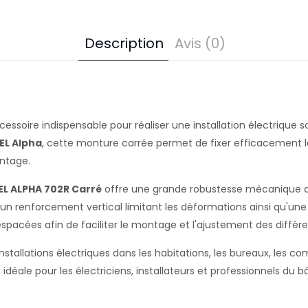
Description
Avis (0)
essoire indispensable pour réaliser une installation électrique
EL Alpha
, cette monture carrée permet de fixer efficacement 
ontage.
EL ALPHA 702R Carré
offre une grande robustesse mécanique afin
e un renforcement vertical limitant les déformations ainsi qu'un
espacées afin de faciliter le montage et l'ajustement des diffé
allations électriques dans les habitations, les bureaux, les co
ion idéale pour les électriciens, installateurs et professionnels d