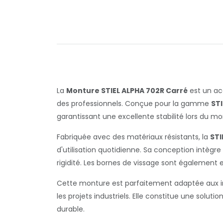
La
Monture STIEL ALPHA 702R Carré
est un acc
des professionnels. Conçue pour la gamme
STI
garantissant une excellente stabilité lors du m
Fabriquée avec des matériaux résistants, la
STI
d'utilisation quotidienne. Sa conception intègr
rigidité. Les bornes de vissage sont également 
Cette monture est parfaitement adaptée aux inst
les projets industriels. Elle constitue une solut
durable.