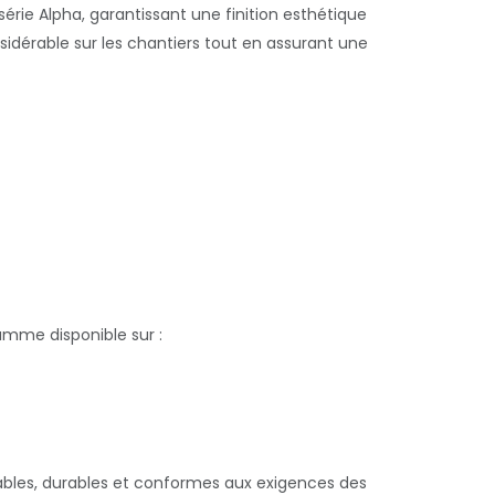
érie Alpha, garantissant une finition esthétique
idérable sur les chantiers tout en assurant une
amme disponible sur :
fiables, durables et conformes aux exigences des