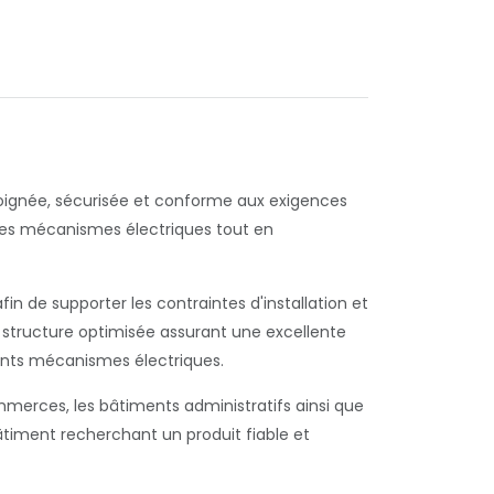
 soignée, sécurisée et conforme aux exigences
les mécanismes électriques tout en
 de supporter les contraintes d'installation et
e structure optimisée assurant une excellente
rents mécanismes électriques.
mmerces, les bâtiments administratifs ainsi que
u bâtiment recherchant un produit fiable et