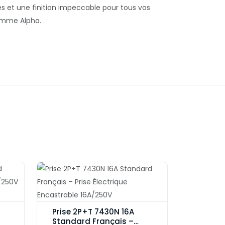
s et une finition impeccable pour tous vos
gamme Alpha.
Prise 2P+T 7430N 16A
Standard Français –