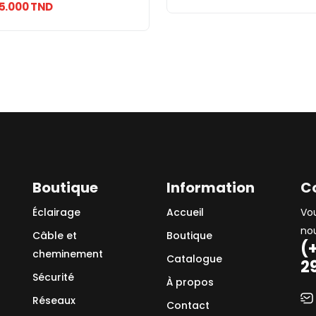
15.000 TND
Boutique
Information
C
Éclairage
Accueil
Vo
no
Câble et
Boutique
(
cheminement
Catalogue
2
Sécurité
À propos
Réseaux
Contact