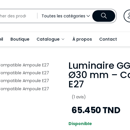
Toutes les catégories
il
Boutique
Catalogue
À propos
Contact
Luminaire GG
Ø30 mm – Co
E27
(1 avis)
65.450 TND
Disponible