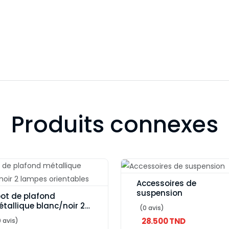
Produits connexes
Accessoires de
suspension
ot de plafond
tallique blanc/noir 2
(0 avis)
mpes orientables
28.500 TND
 avis)