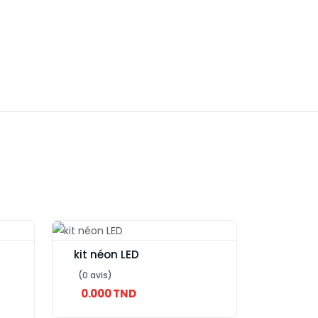
kit néon LED
(0 avis)
0.000 TND