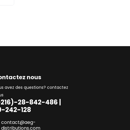
ontactez nous
us avez des questions? contactez
us
+216)-28-842-486 |
9-242-128
contact@aeg-
distributions.com