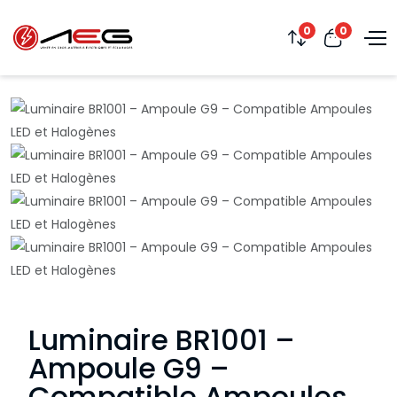
0
0
Luminaire BR1001 –
Ampoule G9 –
Compatible Ampoules