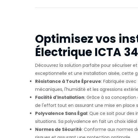
Optimisez vos inst
Électrique ICTA 3
Découvrez la solution parfaite pour sécuriser e
exceptionnelle et une installation aisée, cette g
Résistance à Toute Épreuve
: Fabriquée avec 
mécaniques, l'humidité et les agressions extéri
Facilité d'Installation
: Grâce à sa conception e
de l'effort tout en assurant une mise en place 
Polyvalence Sans Égal
: Que ce soit pour des i
situations. Sa polyvalence en fait un choix idéal
Normes de Sécurité
: Conforme aux normes de s
risques et assurant une protection optimale.