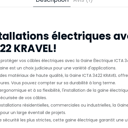
allations électriques av
422 KRAVEL!
t protéger vos câbles électriques avec la Gaine Électrique ICTA 
aine est un choix judicieux pour une variété d'applications.
des matériaux de haute qualité, la Gaine ICTA 3422 KRAVEL offre
eures. Vous pouvez compter sur sa durabilité à long terme.
rgonomique et à sa flexibilité, l'installation de la gaine électr
sécurisée de vos câbles.
nstallations résidentielles, commerciales ou industrielles, la Gai
 pour un large éventail de projets.
écurité les plus strictes, cette gaine électrique garantit une uti