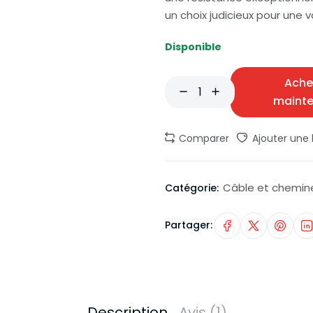
un choix judicieux pour une v
Disponible
Ache
maint
Comparer
Ajouter une l
Câble et chemi
Catégorie:
Partager:
Description
Avis (1)