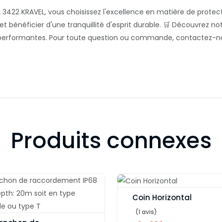
 3422 KRAVEL, vous choisissez l'excellence en matière de protecti
 et bénéficier d'une tranquillité d'esprit durable. 🛒 Découvrez
s et performantes. Pour toute question ou commande, contactez
Produits connexes
Coin Horizontal
(1 avis)