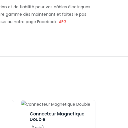
on et de fiabilité pour vos câbles électriques.
 notre gamme dès maintenant et faites le pas
-nous au notre page Facebook
AEG
Connecteur Magnetique
Double
(1 avis)