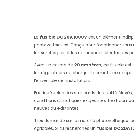
Le
fusible DC 20A 1000V
est un élément indispe
photovoltaïques. Conçu pour fonctionner sous u
les surcharges et les défaillances électrique
Avec un calibre de
20 ampères
, ce fusible est
les régulateurs de charge. Il permet une coupure
l’ensemble de l’installation.
Fabriqué selon des standards de qualité élevés
conditions climatiques exigeantes. Il est compa
neuves ou existantes.
Très demandé sur le marché photovoltaïque local,
agricoles. Si tu recherches un
fusible DC 20A 