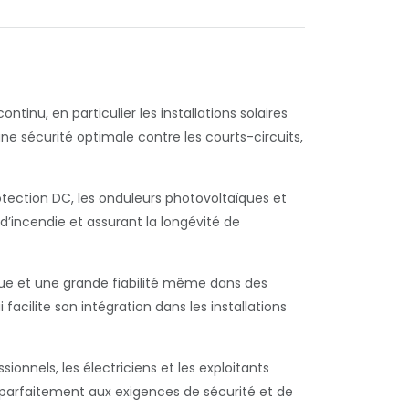
inu, en particulier les installations solaires
 une sécurité optimale contre les courts-circuits,
rotection DC, les onduleurs photovoltaïques et
 d’incendie et assurant la longévité de
ique et une grande fiabilité même dans des
i facilite son intégration dans les installations
ionnels, les électriciens et les exploitants
parfaitement aux exigences de sécurité et de