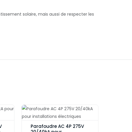
ssement solaire, mais aussi de respecter les
V
Parafoudre AC 4P 275V
s
20/40kA pour