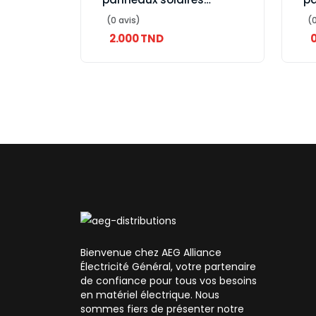
photovoltaïques
ph
(0 avis)
(0
2.000 TND
Bienvenue chez AEG Alliance
Électricité Général, votre partenaire
de confiance pour tous vos besoins
en matériel électrique. Nous
sommes fiers de présenter notre