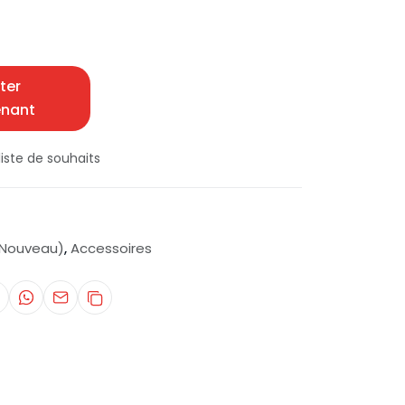
ter
enant
iste de souhaits
(Nouveau)
Accessoires
,