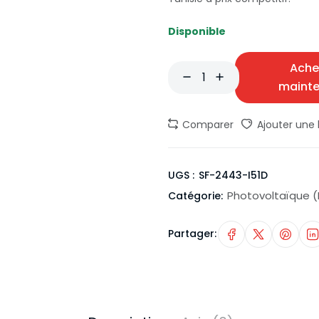
Disponible
Ache
maint
Comparer
Ajouter une l
UGS :
SF-2443-I51D
Photovoltaïque 
Catégorie:
Partager: