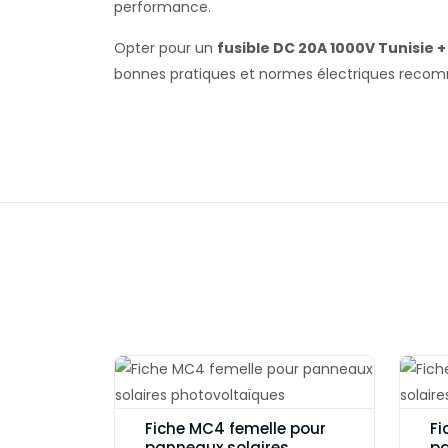
performance.
Opter pour un
fusible DC 20A 1000V Tunisie 
bonnes pratiques et normes électriques reco
Fiche MC4 femelle pour
Fi
panneaux solaires
pa