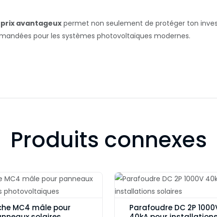
+ prix avantageux
permet non seulement de protéger ton investi
mmandées pour les systèmes photovoltaïques modernes.
Produits connexes
che MC4 mâle pour
Parafoudre DC 2P 1000
nneaux solaires
40kA pour installation