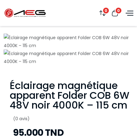
0
0
Éclairage magnétique
apparent Folder COB 6W
48V noir 4000K – 115 cm
(0 avis)
95.000 TND