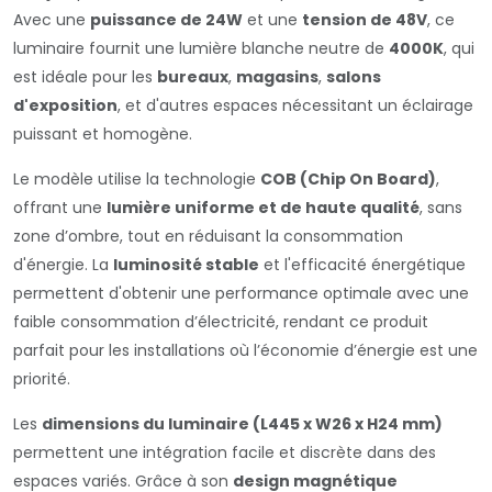
Avec une
puissance de 24W
et une
tension de 48V
, ce
luminaire fournit une lumière blanche neutre de
4000K
, qui
est idéale pour les
bureaux
,
magasins
,
salons
d'exposition
, et d'autres espaces nécessitant un éclairage
puissant et homogène.
Le modèle utilise la technologie
COB (Chip On Board)
,
offrant une
lumière uniforme et de haute qualité
, sans
zone d’ombre, tout en réduisant la consommation
d'énergie. La
luminosité stable
et l'efficacité énergétique
permettent d'obtenir une performance optimale avec une
faible consommation d’électricité, rendant ce produit
parfait pour les installations où l’économie d’énergie est une
priorité.
Les
dimensions du luminaire (L445 x W26 x H24 mm)
permettent une intégration facile et discrète dans des
espaces variés. Grâce à son
design magnétique