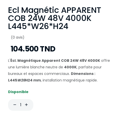
Ecl Magnétic APPARENT
COB 24W 48V 4000K
L445*W26*H24
(0 avis)
104.500 TND
L'
Écl. Magnétique Apparent COB 24W 48V 4000K
offre
une lumière blanche neutre de
4000K
, parfaite pour
bureaux et espaces commerciaux.
Dimensions :
L445
W26
H24 mm
, installation magnétique rapide.
Disponible