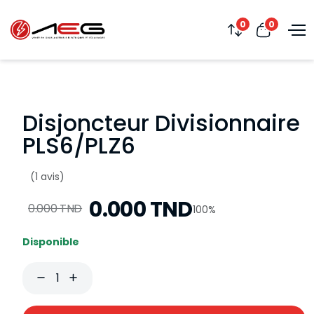
0
0
Disjoncteur Divisionnaire
PLS6/PLZ6
(1 avis)
0.000 TND
0.000 TND
100%
Disponible