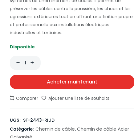
systèmes de cheminement de câbles. Il permet de
préserver les câbles contre la poussière, les chocs et les
agressions extérieures tout en offrant une finition propre
et professionnelle aux installations électriques
industrielles et tertiaires.
Disponible
Acheter maintenant
Comparer
Ajouter une liste de souhaits
UGS :
SF-2443-RIUD
Chemin de câble
Chemin de câble Acier
Catégorie:
,
Galvanisé