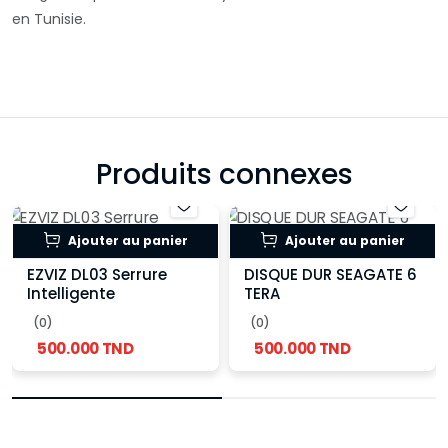
en Tunisie.
Produits connexes
Ajouter au panier
Ajouter au panier
EZVIZ DL03 Serrure
DISQUE DUR SEAGATE 6
Intelligente
TERA
(0)
(0)
500.000 TND
500.000 TND