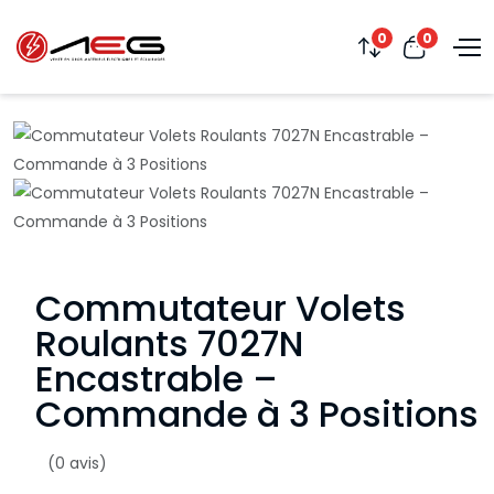
0
0
Commutateur Volets
Roulants 7027N
Encastrable –
Commande à 3 Positions
(0 avis)