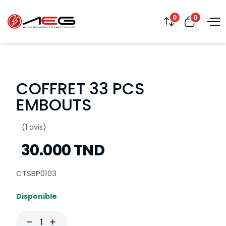
0
0
COFFRET 33 PCS
EMBOUTS
(1 avis)
30.000 TND
CTSBP0103
Disponible