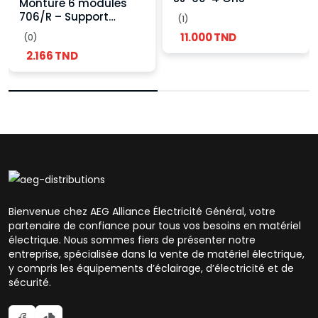
Monture 6 modules
706/R – Support
(1)
appareillage
11.000 TND
(0)
électrique encastrable
2.166 TND
Bienvenue chez AEG Alliance Électricité Général, votre
partenaire de confiance pour tous vos besoins en matériel
électrique. Nous sommes fiers de présenter notre
entreprise, spécialisée dans la vente de matériel électrique,
y compris les équipements d’éclairage, d’électricité et de
sécurité.