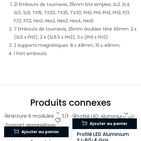
21 Embouts de tournevis, 25mm bits simples; SL3, SL4,
SL5, SL6, TX15, TX20, TX25, TX30; PH0, PH1, PH2, PH3, PZ1,
PZ2, PZ3, Hex1, Hex2, Hex3, Hex4, Hex5.
7 Embouts de tournevis, 25mm doubles tète 45mm: 2 x
(SL5 x PH2), 2 x (SL6.5 x PH3), 3 x (PH1 x PH2).
2 Supports magnétiques: 8 x 48mm, 10 x 48mm.
1 Port embouts.
Produits connexes
Ajouter au panier
Ajouter au panier
Profilé LED Aluminium
SJ-60-4 Gris