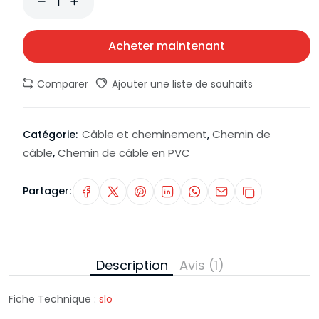
Acheter maintenant
Comparer
Ajouter une liste de souhaits
Câble et cheminement
Chemin de
Catégorie:
,
câble
Chemin de câble en PVC
,
Partager:
Description
Avis (1)
Fiche Technique :
slo