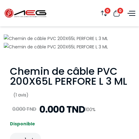
0
0
Chemin de câble PVC
200X65L PERFORE L 3 ML
(1 avis)
0.000 TND
0.000 TND
100%
Disponible