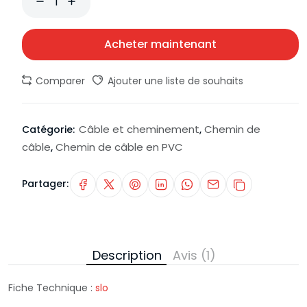
Acheter maintenant
Comparer
Ajouter une liste de souhaits
Câble et cheminement
Chemin de
Catégorie:
,
câble
Chemin de câble en PVC
,
Partager:
Description
Avis (1)
Fiche Technique :
slo