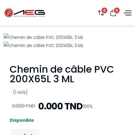
0
0
Chemin de câble PVC
200X65L 3 ML
(1 avis)
0.000 TND
0.000 TND
100%
Disponible