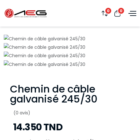
0
0
Chemin de câble
galvanisé 245/30
(0 avis)
14.350 TND