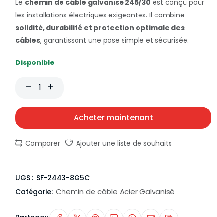
Le
chemin de câble galvanisé 245/30
est conçu pour
les installations électriques exigeantes. Il combine
solidité, durabilité et protection optimale des
câbles
, garantissant une pose simple et sécurisée.
Disponible
Acheter maintenant
Comparer
Ajouter une liste de souhaits
UGS :
SF-2443-8G5C
Chemin de câble Acier Galvanisé
Catégorie: