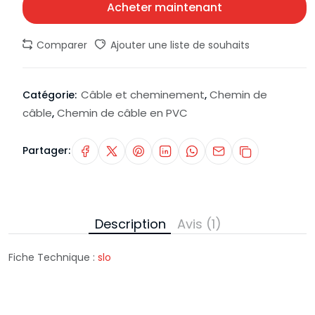
Acheter maintenant
Comparer
Ajouter une liste de souhaits
Câble et cheminement
Chemin de
Catégorie:
,
câble
Chemin de câble en PVC
,
Partager:
Description
Avis (1)
Fiche Technique :
slo