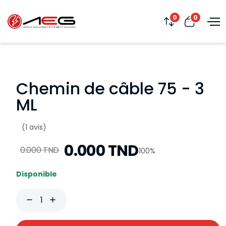
0
0
Chemin de câble 75 - 3
ML
(1 avis)
0.000 TND
0.000 TND
100%
Disponible