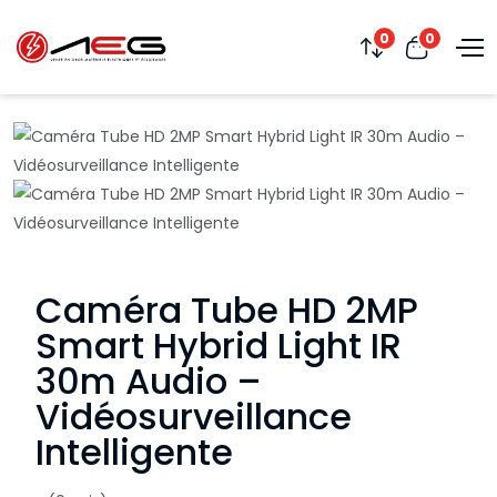
0
0
Caméra Tube HD 2MP
Smart Hybrid Light IR
30m Audio –
Vidéosurveillance
Intelligente