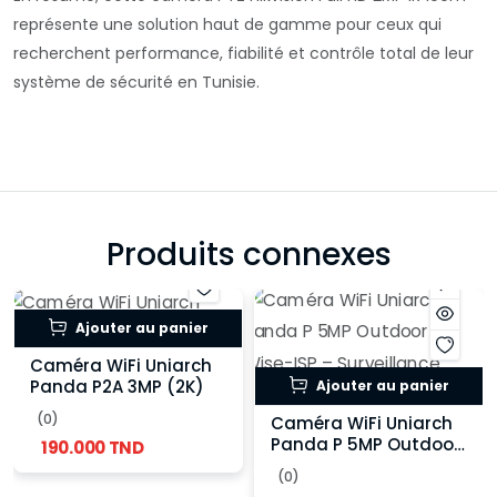
représente une solution haut de gamme pour ceux qui
recherchent performance, fiabilité et contrôle total de leur
système de sécurité en Tunisie.
Produits connexes
Ajouter au panier
Caméra WiFi Uniarch
Panda P2A 3MP (2K)
Ajouter au panier
(0)
Caméra WiFi Uniarch
Panda P 5MP Outdoor
190.000 TND
PT Wise-ISP –
(0)
Surveillance extérieure