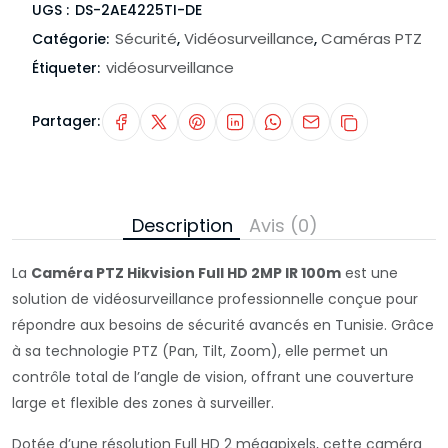
UGS :
DS-2AE4225TI-DE
Sécurité
Vidéosurveillance
Caméras PTZ
Catégorie:
,
,
vidéosurveillance
Étiqueter:
Partager:
Description
Avis (0)
La
Caméra PTZ Hikvision Full HD 2MP IR 100m
est une
solution de vidéosurveillance professionnelle conçue pour
répondre aux besoins de sécurité avancés en Tunisie. Grâce
à sa technologie PTZ (Pan, Tilt, Zoom), elle permet un
contrôle total de l’angle de vision, offrant une couverture
large et flexible des zones à surveiller.
Dotée d’une résolution Full HD 2 mégapixels, cette caméra