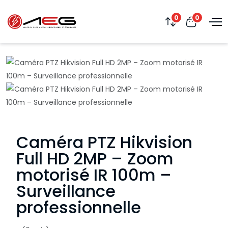
0
0
Caméra PTZ Hikvision
Full HD 2MP – Zoom
motorisé IR 100m –
Surveillance
professionnelle