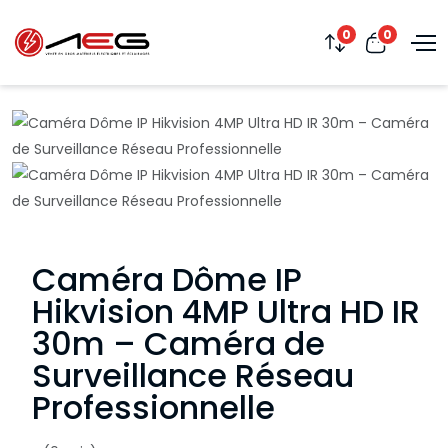
0
0
Caméra Dôme IP
Hikvision 4MP Ultra HD IR
30m – Caméra de
Surveillance Réseau
Professionnelle