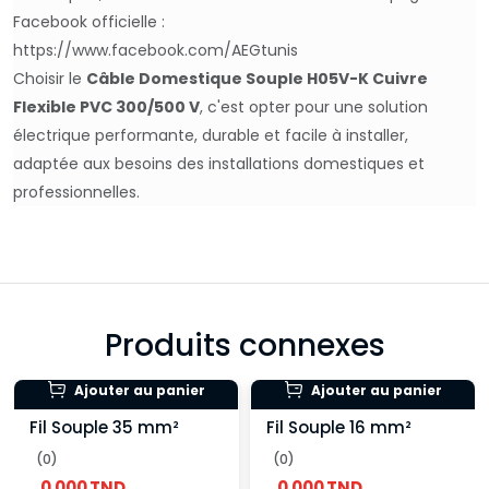
Facebook officielle :
https://www.facebook.com/AEGtunis
Choisir le
Câble Domestique Souple H05V-K Cuivre
Flexible PVC 300/500 V
, c'est opter pour une solution
électrique performante, durable et facile à installer,
adaptée aux besoins des installations domestiques et
professionnelles.
Produits connexes
Ajouter au panier
Ajouter au panier
Fil Souple 35 mm²
Fil Souple 16 mm²
(0)
(0)
0.000 TND
0.000 TND