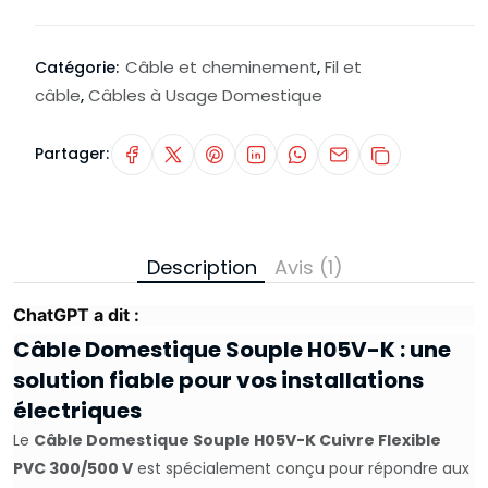
Câble et cheminement
Fil et
Catégorie:
,
câble
Câbles à Usage Domestique
,
Partager:
Description
Avis (1)
ChatGPT a dit :
Câble Domestique Souple H05V-K : une
solution fiable pour vos installations
électriques
Le
Câble Domestique Souple H05V-K Cuivre Flexible
PVC 300/500 V
est spécialement conçu pour répondre aux