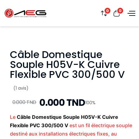
0
0
Câble Domestique
Souple H05V-K Cuivre
Flexible PVC 300/500 V
(1 avis)
0.000 TND
0.000 TND
100%
Le
Câble Domestique Souple H05V-K Cuivre
Flexible PVC 300/500 V
est un fil électrique souple
destiné aux installations électriques fixes, au