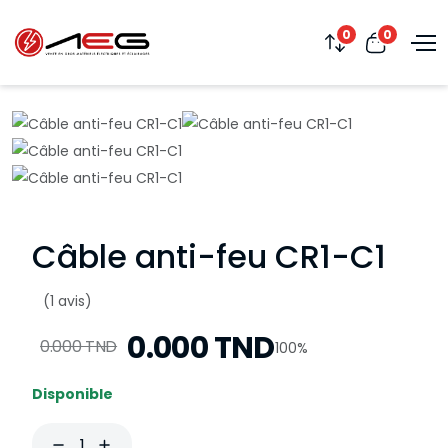
0
0
Câble anti-feu CR1-C1
(1 avis)
0.000 TND
0.000 TND
100%
Disponible