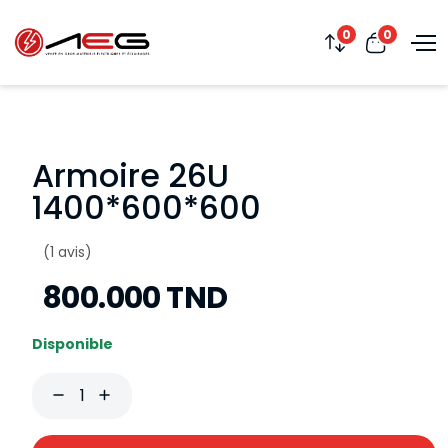
0
0
Armoire 26U
1400*600*600
(1 avis)
800.000 TND
Disponible