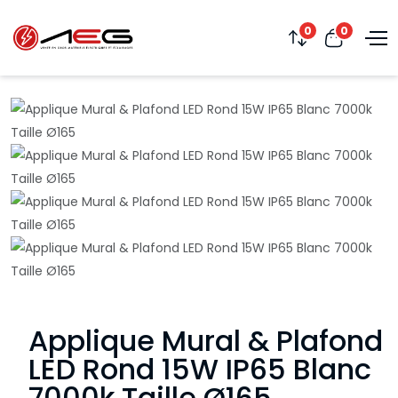
0
0
Applique Mural & Plafond
LED Rond 15W IP65 Blanc
7000k Taille Ø165