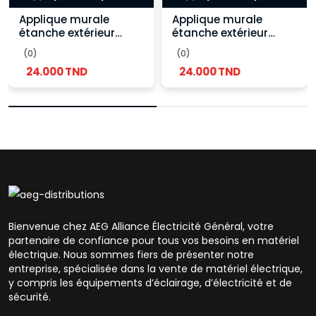
Applique murale
Applique murale
étanche extérieur
étanche extérieur
Ronde 2 lampes GU10
Ronde 2 lampes GU10
(0)
(0)
- Blanche
- Noir
24.000 TND
24.000 TND
Bienvenue chez AEG Alliance Électricité Général, votre
partenaire de confiance pour tous vos besoins en matériel
électrique. Nous sommes fiers de présenter notre
entreprise, spécialisée dans la vente de matériel électrique,
y compris les équipements d’éclairage, d’électricité et de
sécurité.